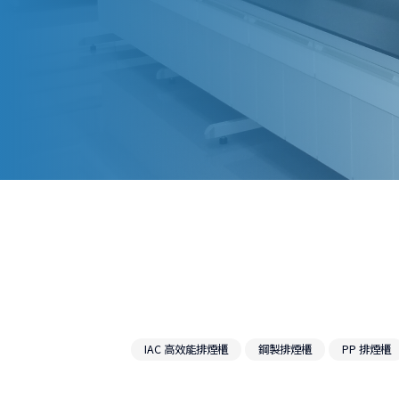
IAC 高效能排煙櫃
鋼製排煙櫃
PP 排煙櫃