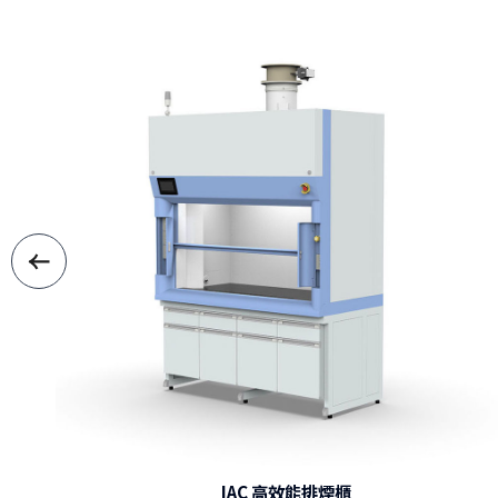
IAC 高效能排煙櫃