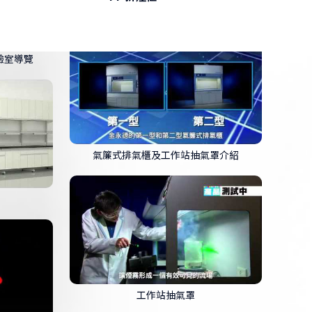
IAC Fume Hood ANSI ASHARE 110-1995
Testing Video
IAC Fume Hood EN14175-3 Testing Video
桌安裝全記錄
氣簾式排氣櫃及工作站抽氣罩介紹