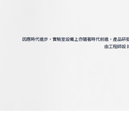
因應時代進步，實驗室設備上亦隨著時代前進，產品研發
由工程師設