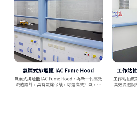
氣簾式排煙櫃 IAC Fume Hood
工作站抽氣
氣簾式排煙櫃 IAC Fume Hood，為新一代高效
工作站抽氣罩 W
流體設計，具有氣簾保護，可達高效抽氣，能
高效流體設
保護操作人員的安全，及達到節能的效果。
如配藥作業
員的