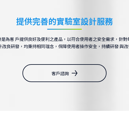
提供完善的實驗室設計服務
IAC Fume Hood (EN
是為客 戶提供良好及便利之產品，以符合使用者之安全需求，針對
 計改良研發，均秉持相同理念，保障使用者操作安全，持續研發 與改
客戶諮詢
IQV WorkStation Hood 