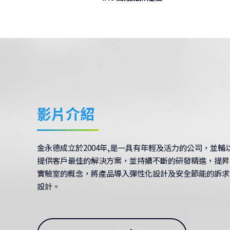
影片介紹
金永德成立於2004年,是一具有年輕及活力的公司，並輔以近3
提供客戶最佳的解決方案，並持續不斷的研發精進，提昇
實驗室的概念，將產品導入彈性化設計及安全節能的訴求
設計。